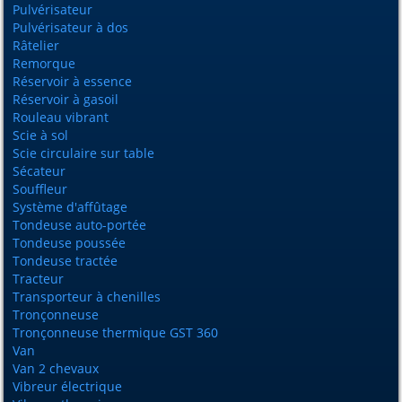
Pulvérisateur
Pulvérisateur à dos
Râtelier
Remorque
Réservoir à essence
Réservoir à gasoil
Rouleau vibrant
Scie à sol
Scie circulaire sur table
Sécateur
Souffleur
Système d'affûtage
Tondeuse auto-portée
Tondeuse poussée
Tondeuse tractée
Tracteur
Transporteur à chenilles
Tronçonneuse
Tronçonneuse thermique GST 360
Van
Van 2 chevaux
Vibreur électrique