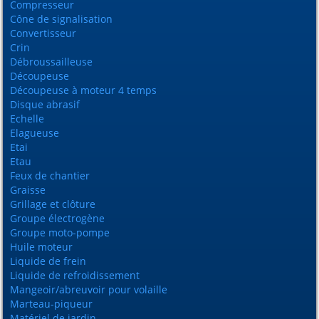
Compresseur
Cône de signalisation
Convertisseur
Crin
Débroussailleuse
Découpeuse
Découpeuse à moteur 4 temps
Disque abrasif
Echelle
Elagueuse
Etai
Etau
Feux de chantier
Graisse
Grillage et clôture
Groupe électrogène
Groupe moto-pompe
Huile moteur
Liquide de frein
Liquide de refroidissement
Mangeoir/abreuvoir pour volaille
Marteau-piqueur
Matériel de jardin