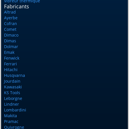
Vibreur thermique
Fabricants
Altrad
Ayerbe
Cofran
Comet
Dimaco
Dimas
Dolmar
Emak
Fenwick
Ferrari
Hitachi
Husqvarna
Jourdain
Kawasaki
KS Tools
Leborgne
Lindner
Lombardini
Makita
Pramac
Quivrogne