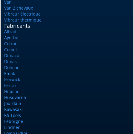
Van
Van 2 chevaux
Vibreur électrique
Vibreur thermique
Fabricants
Altrad
Ayerbe
Cofran
Comet
Dimaco
Dimas
Dolmar
Emak
Fenwick
Ferrari
Hitachi
Husqvarna
Jourdain
Kawasaki
KS Tools
Leborgne
Lindner
Lombardini