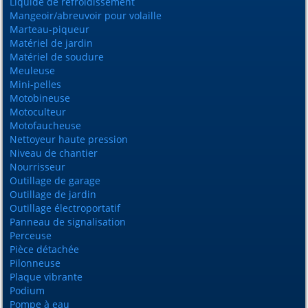
Liquide de refroidissement
Mangeoir/abreuvoir pour volaille
Marteau-piqueur
Matériel de jardin
Matériel de soudure
Meuleuse
Mini-pelles
Motobineuse
Motoculteur
Motofaucheuse
Nettoyeur haute pression
Niveau de chantier
Nourrisseur
Outillage de garage
Outillage de jardin
Outillage électroportatif
Panneau de signalisation
Perceuse
Pièce détachée
Pilonneuse
Plaque vibrante
Podium
Pompe à eau