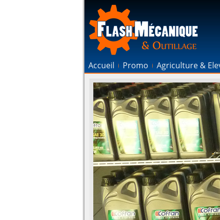
Accueil
Promo
Agriculture & El