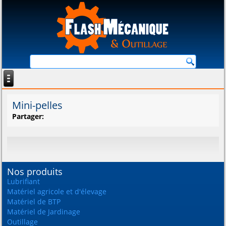
Mini-pelles
Partager:
Nos produits
Lubrifiant
Matériel agricole et d'élevage
Matériel de BTP
Matériel de Jardinage
Outillage