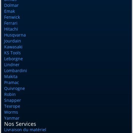
Dolmar
Emak
Fenwick
Ferrari
Hitachi
Husqvarna
Jourdain
Kawasaki
KS Tools
Leborgne
Lindner
Lombardini
Makita
Pramac
Quivrogne
Robin
Snapper
Texrope
Worms
Yanmar
Nos Services
Livraison du matériel