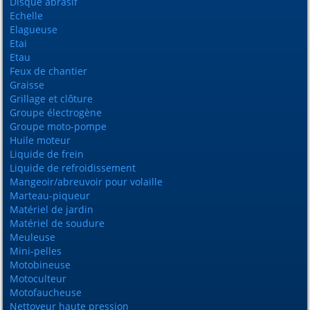
Disque abrasif
Echelle
Elagueuse
Etai
Etau
Feux de chantier
Graisse
Grillage et clôture
Groupe électrogène
Groupe moto-pompe
Huile moteur
Liquide de frein
Liquide de refroidissement
Mangeoir/abreuvoir pour volaille
Marteau-piqueur
Matériel de jardin
Matériel de soudure
Meuleuse
Mini-pelles
Motobineuse
Motoculteur
Motofaucheuse
Nettoyeur haute pression