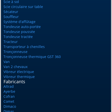
Scie à sol
Scie circulaire sur table
Sécateur
Souffleur
Système d'affûtage
Tondeuse auto-portée
Tondeuse poussée
Tondeuse tractée
Tracteur
Transporteur à chenilles
Tronçonneuse
Tronçonneuse thermique GST 360
Van
Van 2 chevaux
Vibreur électrique
Vibreur thermique
Fabricants
Altrad
Ayerbe
Cofran
Comet
Dimaco
Dimas