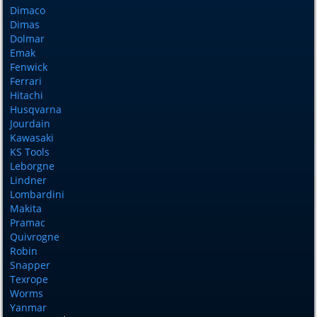
Dimaco
Dimas
Dolmar
Emak
Fenwick
Ferrari
Hitachi
Husqvarna
Jourdain
Kawasaki
KS Tools
Leborgne
Lindner
Lombardini
Makita
Pramac
Quivrogne
Robin
Snapper
Texrope
Worms
Yanmar