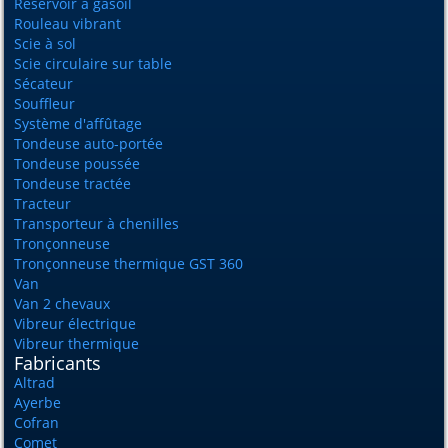
Réservoir à gasoil
Rouleau vibrant
Scie à sol
Scie circulaire sur table
Sécateur
Souffleur
Système d'affûtage
Tondeuse auto-portée
Tondeuse poussée
Tondeuse tractée
Tracteur
Transporteur à chenilles
Tronçonneuse
Tronçonneuse thermique GST 360
Van
Van 2 chevaux
Vibreur électrique
Vibreur thermique
Fabricants
Altrad
Ayerbe
Cofran
Comet