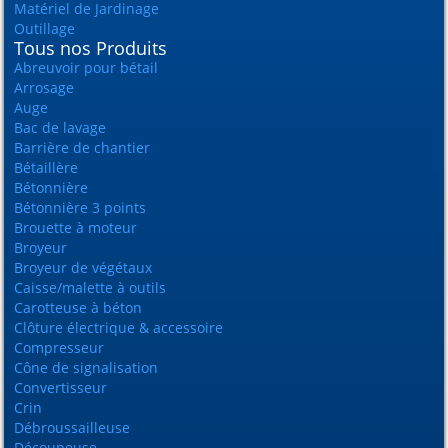
Matériel de Jardinage
Outillage
Tous nos Produits
Abreuvoir pour bétail
Arrosage
Auge
Bac de lavage
Barrière de chantier
Bétaillère
Bétonnière
Bétonnière 3 points
Brouette à moteur
Broyeur
Broyeur de végétaux
Caisse/malette à outils
Carotteuse à béton
Clôture électrique & accessoire
Compresseur
Cône de signalisation
Convertisseur
Crin
Débroussailleuse
Découpeuse