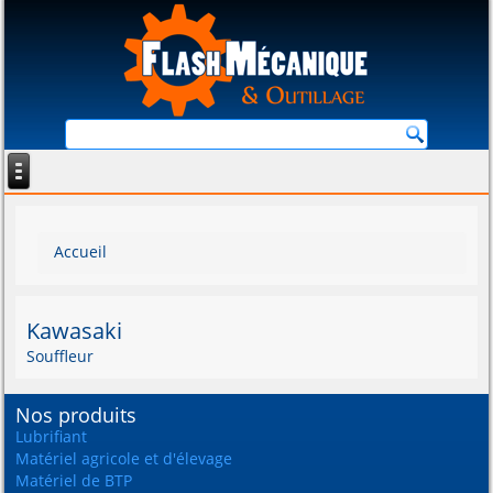
Vous êtes ici
Accueil
Kawasaki
Souffleur
Nos produits
Lubrifiant
Matériel agricole et d'élevage
Matériel de BTP