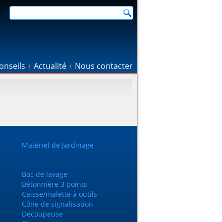
onseils
Actualité
Nous contacter
Matériel de Jardinage
Bac de lavage
Bétonnière 3 points
Caisse/malette à outils
Cône de signalisation
Découpeuse