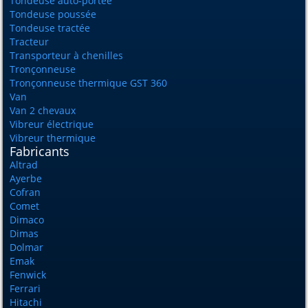
Tondeuse auto-portée
Tondeuse poussée
Tondeuse tractée
Tracteur
Transporteur à chenilles
Tronçonneuse
Tronçonneuse thermique GST 360
Van
Van 2 chevaux
Vibreur électrique
Vibreur thermique
Fabricants
Altrad
Ayerbe
Cofran
Comet
Dimaco
Dimas
Dolmar
Emak
Fenwick
Ferrari
Hitachi