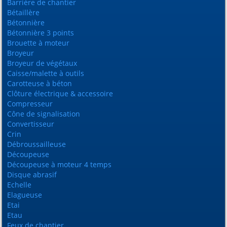
Barrière de chantier
Bétaillère
Bétonnière
Bétonnière 3 points
Brouette à moteur
Broyeur
Broyeur de végétaux
Caisse/malette à outils
Carotteuse à béton
Clôture électrique & accessoire
Compresseur
Cône de signalisation
Convertisseur
Crin
Débroussailleuse
Découpeuse
Découpeuse à moteur 4 temps
Disque abrasif
Echelle
Elagueuse
Etai
Etau
Feux de chantier